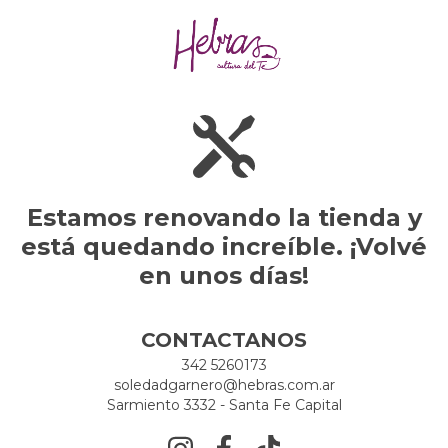
Estamos renovando la tienda y
está quedando increíble. ¡Volvé
en unos días!
CONTACTANOS
342 5260173
soledadgarnero@hebras.com.ar
Sarmiento 3332 - Santa Fe Capital