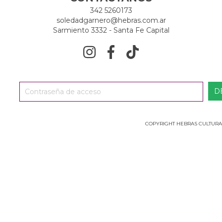
342 5260173
soledadgarnero@hebras.com.ar
Sarmiento 3332 - Santa Fe Capital
COPYRIGHT HEBRAS CULTURA 