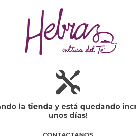
do la tienda y está quedando incr
unos días!
CONTACTANOS